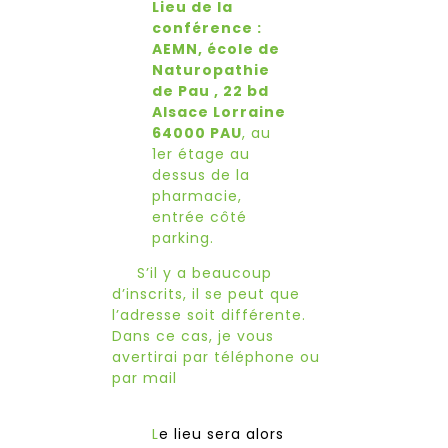
Lieu de la
conférence :
AEMN, école de
Naturopathie
de Pau , 22 bd
Alsace Lorraine
64000 PAU
, au
1er étage au
dessus de la
pharmacie,
entrée côté
parking.
S’il y a beaucoup
d’inscrits, il se peut que
l’adresse soit différente.
Dans ce cas, je vous
avertirai par téléphone ou
par mail
L
e lieu sera alors