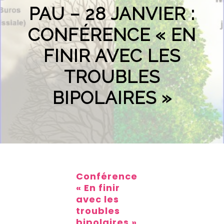
PAU – 28 JANVIER :
CONFÉRENCE « EN
FINIR AVEC LES
TROUBLES
BIPOLAIRES »
Conférence
« En finir
avec les
troubles
bipolaires »