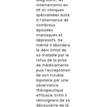
diagnostic, les
internements en
HP et cliniques
spécialisées suite
à l’alternance de
nombreux
épisodes
maniaques et
dépressifs. De
même il abordera
le déni initial de
sa maladie par le
refus de la prise
de médicaments
puis l’acceptation
de son trouble
bipolaire par une
observance
thérapeutique
efficace. Enfin il
témoignera de sa
découverte de la