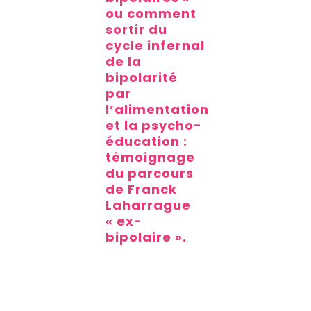
ou comment
sortir du
cycle infernal
de la
bipolarité
par
l’alimentation
et la psycho-
éducation :
témoignage
du parcours
de Franck
Laharrague
« ex-
bipolaire ».