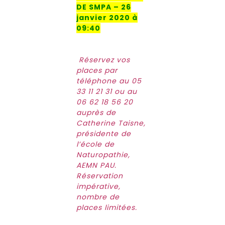
DE SMPA – 26
janvier 2020 à
09:40
Réservez vos
places par
téléphone au 05
33 11 21 31 ou au
06 62 18 56 20
auprès de
Catherine Taisne,
présidente de
l’école de
Naturopathie,
AEMN PAU.
Réservation
impérative,
nombre de
places
limitées.