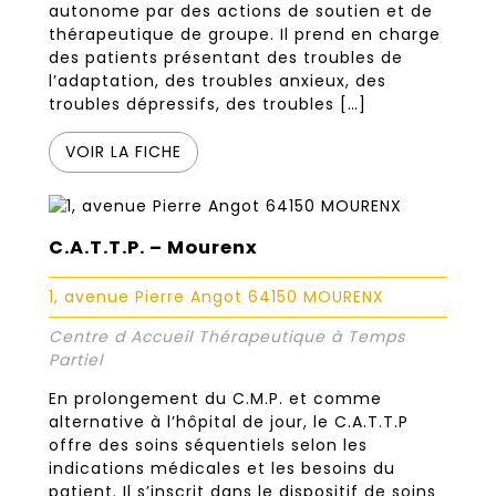
autonome par des actions de soutien et de
thérapeutique de groupe. Il prend en charge
des patients présentant des troubles de
l’adaptation, des troubles anxieux, des
troubles dépressifs, des troubles […]
VOIR LA FICHE
C.A.T.T.P. – Mourenx
1, avenue Pierre Angot 64150 MOURENX
Centre d Accueil Thérapeutique à Temps
Partiel
En prolongement du C.M.P. et comme
alternative à l’hôpital de jour, le C.A.T.T.P
offre des soins séquentiels selon les
indications médicales et les besoins du
patient. Il s’inscrit dans le dispositif de soins