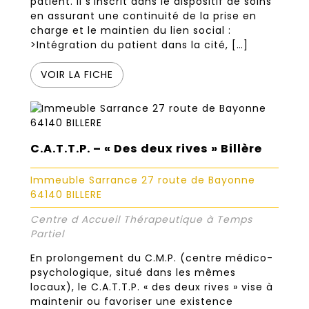
patient. Il s’inscrit dans le dispositif de soins
en assurant une continuité de la prise en
charge et le maintien du lien social :
>Intégration du patient dans la cité, […]
VOIR LA FICHE
C.A.T.T.P. – « Des deux rives » Billère
Immeuble Sarrance 27 route de Bayonne
64140 BILLERE
Centre d Accueil Thérapeutique à Temps
Partiel
En prolongement du C.M.P. (centre médico-
psychologique, situé dans les mêmes
locaux), le C.A.T.T.P. « des deux rives » vise à
maintenir ou favoriser une existence