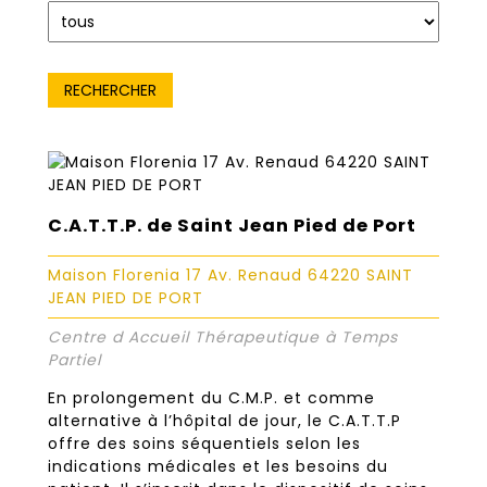
C.A.T.T.P. de Saint Jean Pied de Port
Maison Florenia 17 Av. Renaud 64220 SAINT
JEAN PIED DE PORT
Centre d Accueil Thérapeutique à Temps
Partiel
En prolongement du C.M.P. et comme
alternative à l’hôpital de jour, le C.A.T.T.P
offre des soins séquentiels selon les
indications médicales et les besoins du