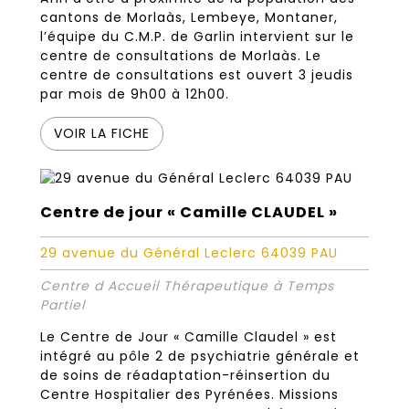
cantons de Morlaàs, Lembeye, Montaner,
l’équipe du C.M.P. de Garlin intervient sur le
centre de consultations de Morlaàs. Le
centre de consultations est ouvert 3 jeudis
par mois de 9h00 à 12h00.
VOIR LA FICHE
Centre de jour « Camille CLAUDEL »
29 avenue du Général Leclerc 64039 PAU
Centre d Accueil Thérapeutique à Temps
Partiel
Le Centre de Jour « Camille Claudel » est
intégré au pôle 2 de psychiatrie générale et
de soins de réadaptation-réinsertion du
Centre Hospitalier des Pyrénées. Missions