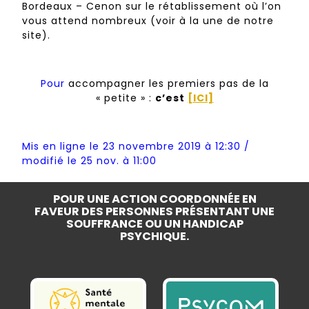
Bordeaux – Cenon sur le rétablissement où l’on
vous attend nombreux (voir à la une de notre
site).
Pour
accompagner les premiers pas de la
« petite » :
c’est
[ICI]
Mis en ligne le 23 novembre 2019 à 12:30 /
modifié le 25 nov. à 11:00
POUR UNE ACTION COORDONNÉE EN
FAVEUR DES PERSONNES PRÉSENTANT UNE
SOUFFRANCE OU UN HANDICAP
PSYCHIQUE.