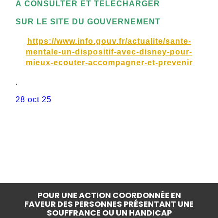
À CONSULTER ET TÉLÉCHARGER
SUR LE SITE DU GOUVERNEMENT
https://www.info.gouv.fr/actualite/sante-
mentale-un-dispositif-avec-disney-pour-
mieux-ecouter-accompagner-et-prevenir
.
28 oct 25
POUR UNE ACTION COORDONNÉE EN
FAVEUR DES PERSONNES PRÉSENTANT UNE
SOUFFRANCE OU UN HANDICAP