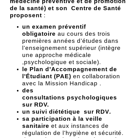
médecine préventive et de promotion
de la santé) et son Centre de Santé
proposent
:
un
examen préventif
obligatoire
au cours des trois
premières années d’études dans
l’enseignement supérieur (intègre
une approche médicale
,psychologique et sociale).
le
Plan d’Accompagnement de
l’Étudiant
(PAE)
en collaboration
avec la Mission Handicap .
des
consultations
psychologiques
sur RDV.
un suivi
diététique sur RDV
.
sa participation à la
veille
sanitaire
et aux instances de
régulation de l’hygiène et sécurité.