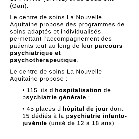
(Gan).
Le centre de soins La Nouvelle
Aquitaine propose des programmes de
soins adaptés et individualisés,
permettant l’accompagnement des
patients tout au long de leur
parcours
psychiatrique et
psychothérapeutique
.
Le centre de soins La Nouvelle
Aquitaine propose :
• 115 lits d’
hospitalisation
de
p
sychiatrie générale
;
• 45 places d’
hôpital de jour
dont
15 dédiés à la p
sychiatrie infanto-
juvénile
(unité de 12 à 18 ans)