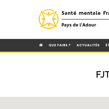
QUE FAIRE ?
ACTUALITÉS
É
FJ