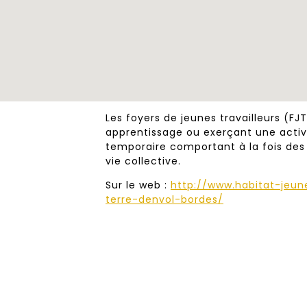
Les foyers de jeunes travailleurs (FJ
apprentissage ou exerçant une activ
temporaire comportant à la fois des 
vie collective.
Sur le web :
http://www.habitat-jeun
terre-denvol-bordes/