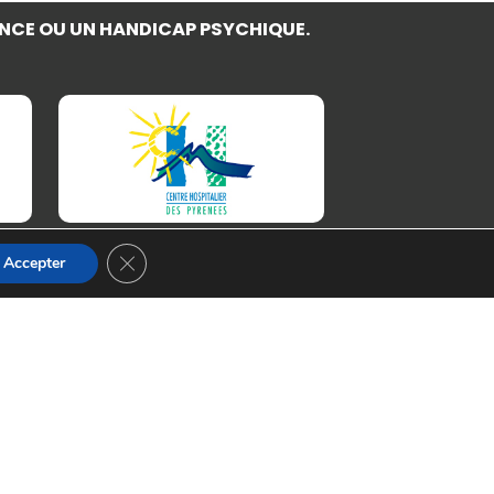
NCE OU UN HANDICAP PSYCHIQUE.
Fermer la bannière des cookies GDPR
Accepter