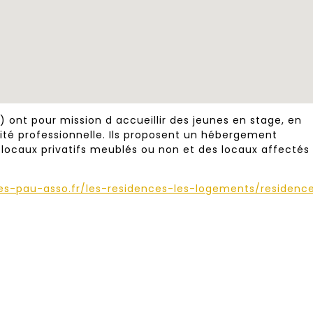
T) ont pour mission d accueillir des jeunes en stage, en
ité professionnelle. Ils proposent un hébergement
locaux privatifs meublés ou non et des locaux affectés 
es-pau-asso.fr/les-residences-les-logements/residenc