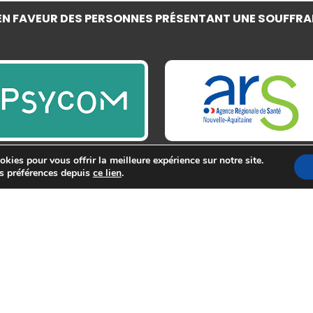
N FAVEUR DES PERSONNES PRÉSENTANT UNE SOUFFRA
kies pour vous offrir la meilleure expérience sur notre site.
s préférences depuis
ce lien
.
29 Avenue du Général Leclerc, 64000 Pau, France
santementale64@gmail.com