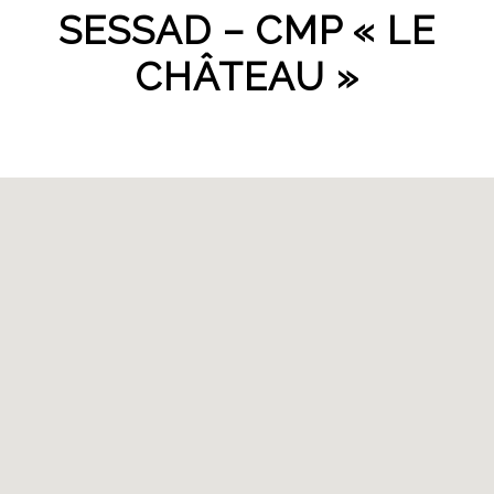
SESSAD – CMP « LE
CHÂTEAU »