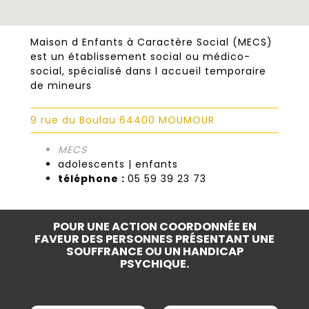
Maison d Enfants à Caractère Social (MECS)
est un établissement social ou médico-
social, spécialisé dans l accueil temporaire
de mineurs
9 rue du Boulau 64400 MOUMOUR
MECS
adolescents | enfants
téléphone :
05 59 39 23 73
POUR UNE ACTION COORDONNÉE EN
FAVEUR DES PERSONNES PRÉSENTANT UNE
SOUFFRANCE OU UN HANDICAP
PSYCHIQUE.