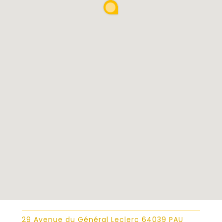
29 Avenue du Général Leclerc 64039 PAU