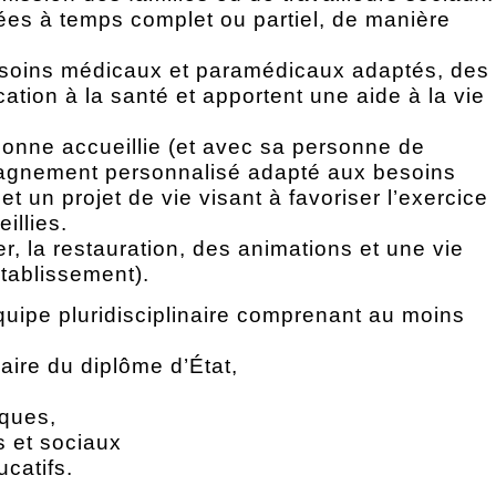
es à temps complet ou partiel, de manière
 soins médicaux et paramédicaux adaptés, des
ation à la santé et apportent une aide à la vie
sonne accueillie (et avec sa personne de
pagnement personnalisé adapté aux besoins
t un projet de vie visant à favoriser l’exercice
illies.
er, la restauration, des animations et une vie
établissement).
ipe pluridisciplinaire comprenant au moins
ulaire du diplôme d’État,
iques,
 et sociaux
catifs.