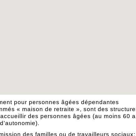
ement pour personnes âgées dépendantes
és « maison de retraite », sont des structure
 accueillir des personnes âgées (au moins 60 a
d’autonomie).
sion des familles ou de travailleurs sociaux: