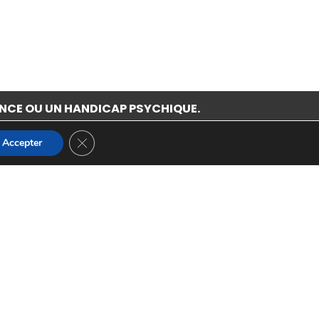
NCE OU UN HANDICAP PSYCHIQUE.
Fermer la bannière des cookies GDPR
Accepter