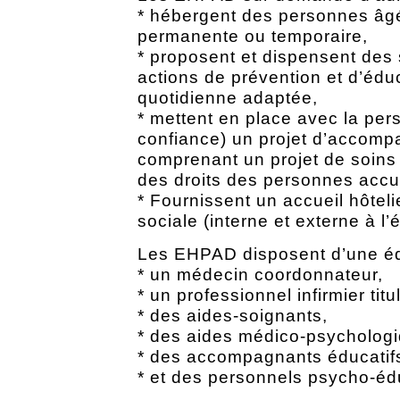
* hébergent des personnes âgé
permanente ou temporaire,
* proposent et dispensent des
actions de prévention et d’éduc
quotidienne adaptée,
* mettent en place avec la per
confiance) un projet d’accom
comprenant un projet de soins e
des droits des personnes accue
* Fournissent un accueil hôteli
sociale (interne et externe à l’
Les EHPAD disposent d’une équ
* un médecin coordonnateur,
* un professionnel infirmier tit
* des aides-soignants,
* des aides médico-psycholog
* des accompagnants éducatifs
* et des personnels psycho-édu