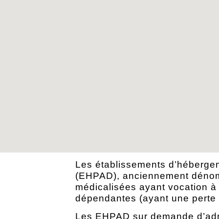
Les établissements d’héberg
(EHPAD), anciennement dénomm
médicalisées ayant vocation à
dépendantes (ayant une perte 
Les EHPAD sur demande d’admis