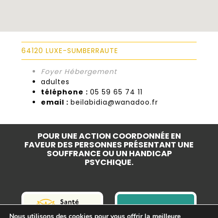
64120 LUXE-SUMBERRAUTE
Foyer Hébergement
adultes
téléphone :
05 59 65 74 11
email :
beilabidia@wanadoo.fr
POUR UNE ACTION COORDONNÉE EN
FAVEUR DES PERSONNES PRÉSENTANT UNE
SOUFFRANCE OU UN HANDICAP
PSYCHIQUE.
Nous utilisons des cookies pour vous offrir la meilleure