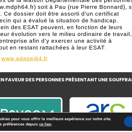
uprès de la Maison Départementale des personne
.mdph64.fr) soit à Pau (rue Pierre Bonnard), s
Ce dossier doit être assorti d’un certificat
ecin qui a évalué la situation de handicap.
sein des ESAT peuvent, en fonction de leurs
eur évolution vers le milieu ordinaire de travail,
entreprise afin d’y exercer une activité à
 tout en restant rattachées à leur ESAT
.
:
www.adapei64.fr
N FAVEUR DES PERSONNES PRÉSENTANT UNE SOUFFRA
kies pour vous offrir la meilleure expérience sur notre site.
s préférences depuis
ce lien
.