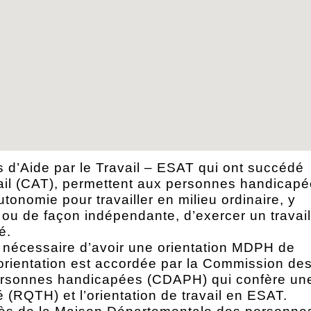
 d’Aide par le Travail – ESAT qui ont succédé
vail (CAT), permettent aux personnes handicap
tonomie pour travailler en milieu ordinaire, y
ou de façon indépendante, d’exercer un travail
é.
t nécessaire d’avoir une orientation MDPH de
 orientation est accordée par la Commission de
personnes handicapées (CDAPH) qui confère un
é (RQTH) et l’orientation de travail en ESAT.