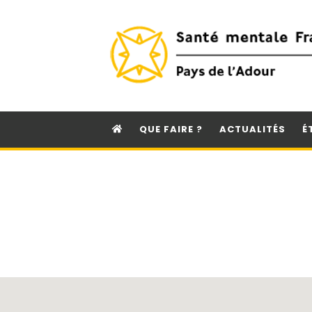
QUE FAIRE ?
ACTUALITÉS
É