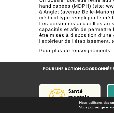
Un dossier doit être retiré a
handicapées (MDPH) (site: www
à Anglet (avenue Belle-Marion). 
médical type rempli par le méd
Les personnes accueillies au 
capacités et afin de permettre l
être mises à disposition d’une 
l’extérieur de l’établissement,
Pour plus de renseignements 
POUR UNE ACTION COORDONNÉE E
Nous utilisons des coo
Vous pouvez gérer vo