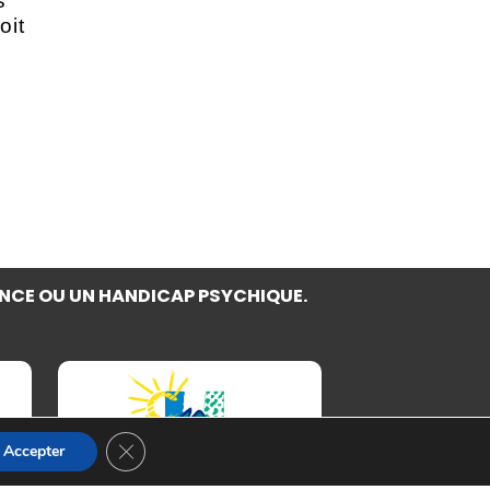
s
oit
NCE OU UN HANDICAP PSYCHIQUE.
Fermer la bannière des cookies GDPR
Accepter