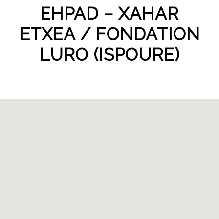
EHPAD – XAHAR
ETXEA / FONDATION
LURO (ISPOURE)