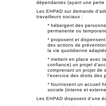
dépendantes (ayant une perte 
Les EHPAD sur demande d’admi
travailleurs sociaux :
* hébergent des personne
permanente ou temporair
* proposent et dispensen
des actions de prévention
la vie quotidienne adapté
* mettent en place avec l
confiance) un projet d’a
comprenant un projet de so
l’exercice des droits des 
* fournissent un accueil h
sociale (interne et externe
Les EHPAD disposent d’une équ