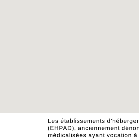
Les établissements d’héberg
(EHPAD), anciennement dénomm
médicalisées ayant vocation à