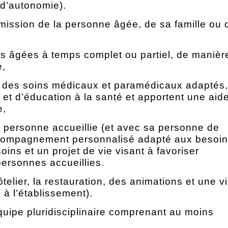
d’autonomie).
ssion de la personne âgée, de sa famille ou 
s âgées à temps complet ou partiel, de manièr
e,
t des soins médicaux et paramédicaux adaptés
 et d’éducation à la santé et apportent une aid
e,
a personne accueillie (et avec sa personne de
ccompagnement personnalisé adapté aux besoi
ins et un projet de vie visant à favoriser
personnes accueillies.
ôtelier, la restauration, des animations et une v
 à l’établissement).
ipe pluridisciplinaire comprenant au moins