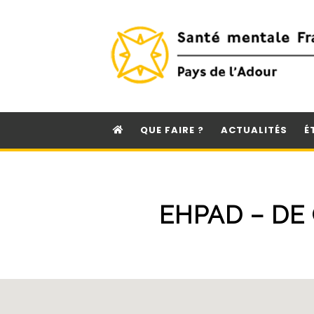
QUE FAIRE ?
ACTUALITÉS
É
EHPAD – DE