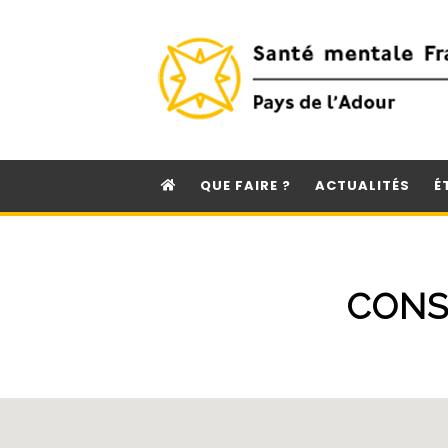
QUE FAIRE ?
ACTUALITÉS
É
CONS