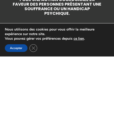
FAVEUR DES PERSONNES PRÉSENTANT UNE
SOUFFRANCE OU UN HANDICAP
PSYCHIQUE.
Nous utilisons des cookies pour vous offrir la meilleure
expérience sur notre site.
Vous pouvez gérer vos préférences depuis
ce lien
.
Fermer la bannière des cookies GDPR
Accepter