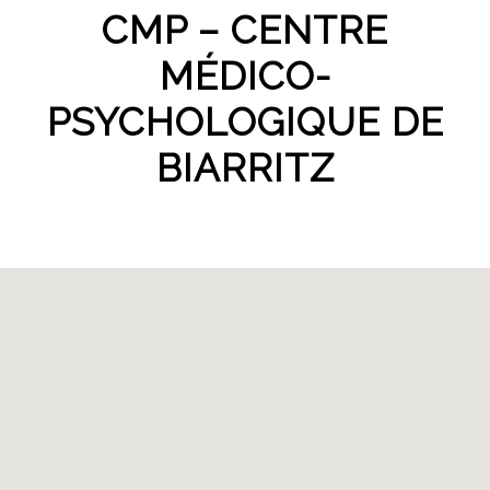
CMP – CENTRE
MÉDICO-
PSYCHOLOGIQUE DE
BIARRITZ