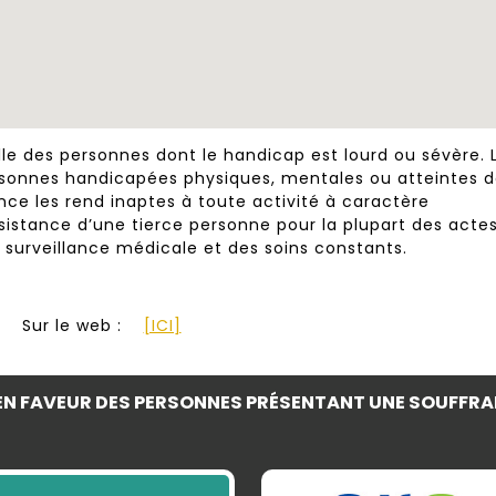
lle des personnes dont le handicap est lourd ou sévère. 
rsonnes handicapées physiques, mentales ou atteintes 
ce les rend inaptes à toute activité à caractère
ssistance d’une tierce personne pour la plupart des acte
e surveillance médicale et des soins constants.
Sur le web :
[ICI]
N FAVEUR DES PERSONNES PRÉSENTANT UNE SOUFFRA