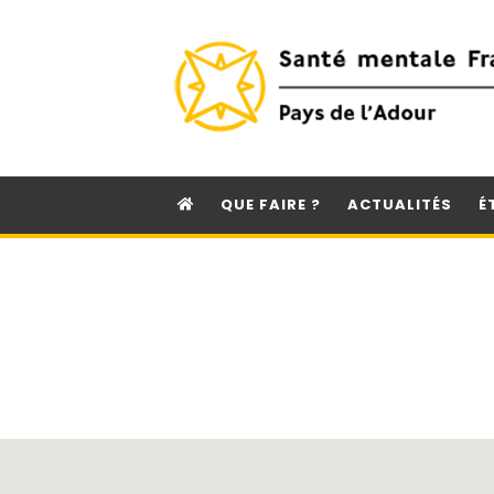
QUE FAIRE ?
ACTUALITÉS
É