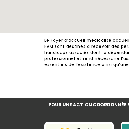
Le Foyer d’accueil médicalisé accuei
FAM sont destinés à recevoir des pe
handicaps associés dont la dépendan
professionnel et rend nécessaire l’a
essentiels de l’existence ainsi qu’un
POUR UNE ACTION COORDONNÉE E