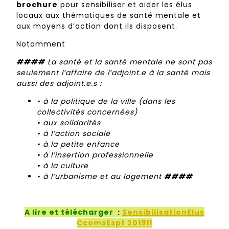
brochure
pour sensibiliser et aider les élus
locaux aux thématiques de santé mentale et
aux moyens d’action dont ils disposent.
Notamment
####
La santé et la santé mentale ne sont pas
seulement l’affaire de l’adjoint.e à la santé mais
aussi des adjoint.e.s :
• à la politique de la ville (dans les
collectivités concernées)
• aux solidarités
• à l’action sociale
• à la petite enfance
• à l’insertion professionnelle
• à la culture
• à l’urbanisme et au logement
####
A lire et télécharger
:
SensibilisationElus
CcomsEspt 201911