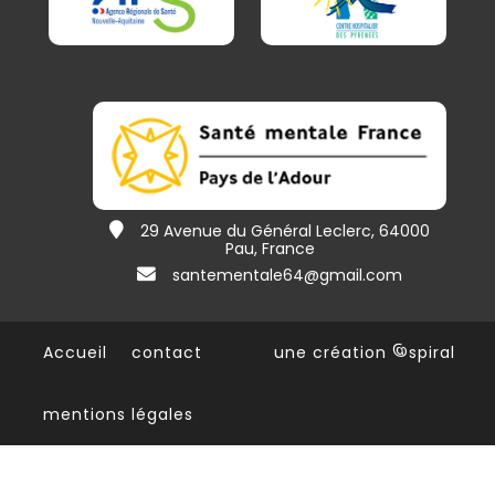
29 Avenue du Général Leclerc, 64000
Pau, France
santementale64@gmail.com
Accueil
contact
une création
@
spiral
mentions légales