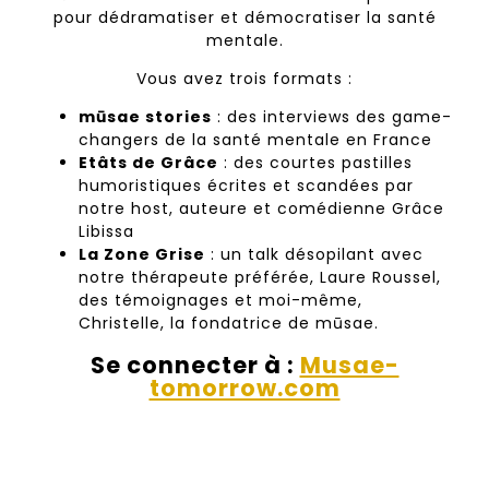
pour dédramatiser et démocratiser la santé
mentale.
Vous avez trois formats :
mūsae stories
: des interviews des game-
changers de la santé mentale en France
Etâts de Grâce
: des courtes pastilles
humoristiques écrites et scandées par
notre host, auteure et comédienne Grâce
Libissa
La Zone Grise
: un talk désopilant avec
notre thérapeute préférée, Laure Roussel,
des témoignages et moi-même,
Christelle, la fondatrice de mūsae.
Se connecter à :
Musae-
tomorrow.com