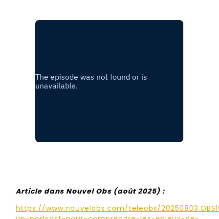
Article dans Nouvel Obs (août 2025) :
https://www.nouvelobs.com/teleobs/20250803.OBS1
un-podcast-pour-comprendre-les-enjeux-de-