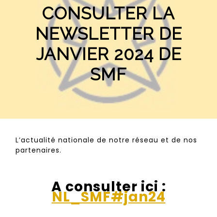
CONSULTER LA
NEWSLETTER DE
JANVIER 2024 DE
SMF
L’actualité nationale de notre réseau et de nos
partenaires.
A consulter ici :
NL_SMF#jan24