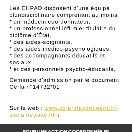
Les EHPAD disposent d’une équipe
pluridisciplinaire comprenant au moins
* un médecin coordonnateur,
* un professionnel infirmier titulaire du
diplôme d’État,
* des aides-soignants,
* des aides médico-psychologiques,
* des accompagnants éducatifs et
sociaux
* et des personnels psycho-éducatifs.
Demande d’admission par le document
Cerfa n°14732*01
Sur le web :
www.cc-arthezdebearn.fr/-
social/retraite.htm
POUR UNE ACTION COORDONNÉE EN