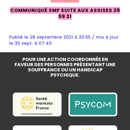
COMMUNIQUÉ SMF SUITE AUX ASSISES 29
09 21
Publié le 28 septembre 2021 à 20:55 / mis à jour
le 30 sept. à 07:40
POUR UNE ACTION COORDONNÉE EN
FAVEUR DES PERSONNES PRÉSENTANT UNE
SOUFFRANCE OU UN HANDICAP
PSYCHIQUE.